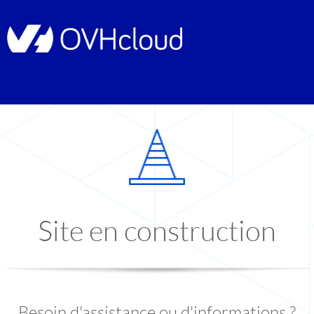
Site en construction
Besoin d'assistance ou d'informations ?